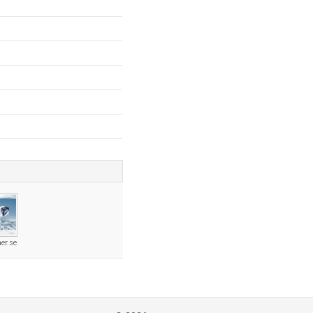
er.se