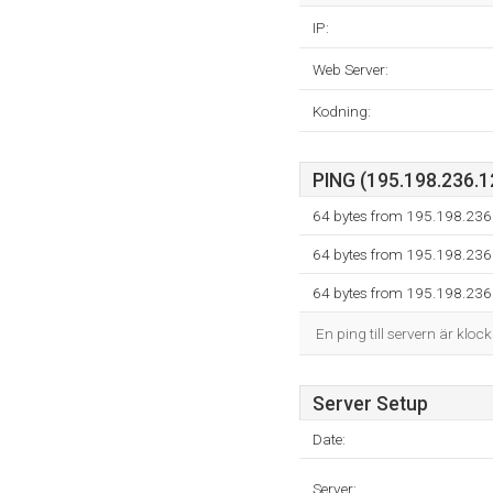
IP:
Web Server:
Kodning:
PING (195.198.236.12
64 bytes from 195.198.236
64 bytes from 195.198.236
64 bytes from 195.198.236
En ping till servern är kloc
Server Setup
Date:
Server: