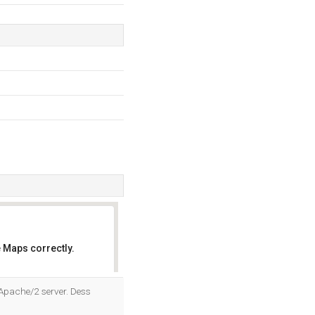
 Maps correctly.
OK
 Apache/2 server. Dess