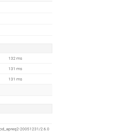
132 ms
131 ms
131 ms
mod_apreq2-20051231/2.6.0