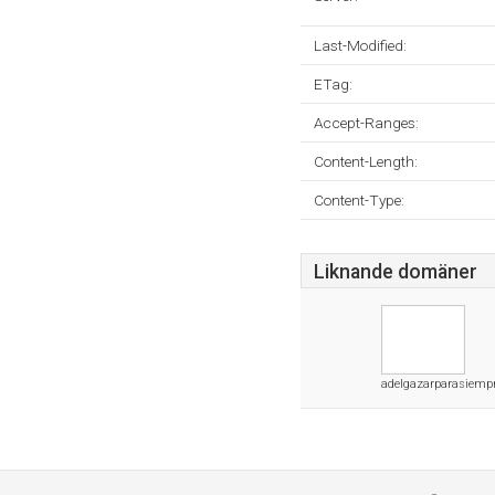
Last-Modified:
ETag:
Accept-Ranges:
Content-Length:
Content-Type:
Liknande domäner
adelgazarparasiemp