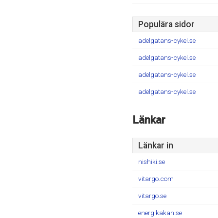
Populära sidor
adelgatans-cykel.se
adelgatans-cykel.se
adelgatans-cykel.se
adelgatans-cykel.se
Länkar
Länkar in
nishiki.se
vitargo.com
vitargo.se
energikakan.se