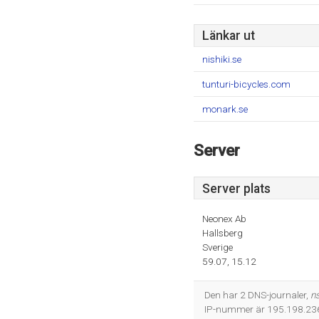
Länkar ut
nishiki.se
tunturi-bicycles.com
monark.se
Server
Server plats
Neonex Ab
Hallsberg
Sverige
59.07, 15.12
Den har 2 DNS-journaler,
n
IP-nummer är 195.198.23