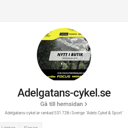
Adelgatans-cykel.se
Gå till hemsidan
Adelgatans-cykel är rankad 531 728 i Sverige.
'Adels Cykel & Sport.'