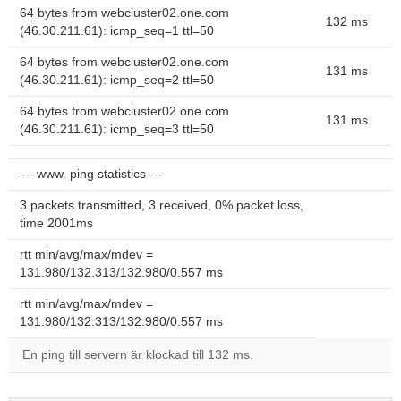
64 bytes from webcluster02.one.com
132 ms
(46.30.211.61): icmp_seq=1 ttl=50
64 bytes from webcluster02.one.com
131 ms
(46.30.211.61): icmp_seq=2 ttl=50
64 bytes from webcluster02.one.com
131 ms
(46.30.211.61): icmp_seq=3 ttl=50
--- www. ping statistics ---
3 packets transmitted, 3 received, 0% packet loss,
time 2001ms
rtt min/avg/max/mdev =
131.980/132.313/132.980/0.557 ms
rtt min/avg/max/mdev =
131.980/132.313/132.980/0.557 ms
En ping till servern är klockad till 132 ms.