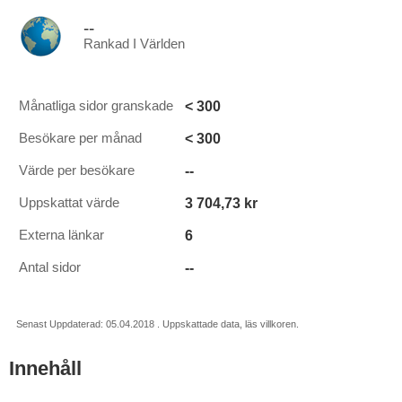
--
Rankad I Världen
< 300
Månatliga sidor granskade
< 300
Besökare per månad
--
Värde per besökare
3 704,73 kr
Uppskattat värde
6
Externa länkar
--
Antal sidor
Senast Uppdaterad: 05.04.2018 . Uppskattade data, läs villkoren.
Innehåll