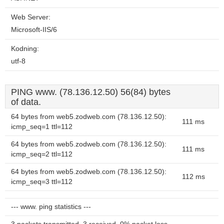
Web Server:
Microsoft-IIS/6
Kodning:
utf-8
PING www. (78.136.12.50) 56(84) bytes
of data.
64 bytes from web5.zodweb.com (78.136.12.50):
111 ms
icmp_seq=1 ttl=112
64 bytes from web5.zodweb.com (78.136.12.50):
111 ms
icmp_seq=2 ttl=112
64 bytes from web5.zodweb.com (78.136.12.50):
112 ms
icmp_seq=3 ttl=112
--- www. ping statistics ---