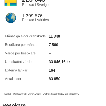
Rankad i Sverige
1 309 576
Rankad I Världen
11 340
Månatliga sidor granskade
7 560
Besökare per månad
--
Värde per besökare
33 846,16 kr
Uppskattat värde
164
Externa länkar
83 850
Antal sidor
Senast Uppdaterad: 05.04.2018 . Uppskattade data, läs villkoren.
Besökare