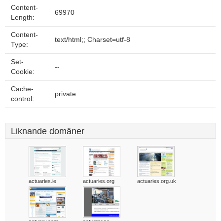
Content-
69970
Length:
Content-
text/html;; Charset=utf-8
Type:
Set-
--
Cookie:
Cache-
private
control:
Liknande domäner
actuaries.ie
actuaries.org
actuaries.org.uk