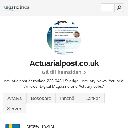
Actuarialpost.co.uk
Gå till hemsidan
Actuarialpost är rankad 225 043 i Sverige.
'Actuary News, Actuarial
Articles, Digital Magazine and Actuary Jobs.'
Analys
Besökare
Innehåll
Länkar
Server
225 043