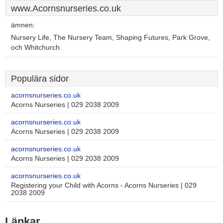
www.Acornsnurseries.co.uk
ämnen:
Nursery Life, The Nursery Team, Shaping Futures, Park Grove,
och Whitchurch.
Populära sidor
acornsnurseries.co.uk
Acorns Nurseries | 029 2038 2009
acornsnurseries.co.uk
Acorns Nurseries | 029 2038 2009
acornsnurseries.co.uk
Acorns Nurseries | 029 2038 2009
acornsnurseries.co.uk
Registering your Child with Acorns - Acorns Nurseries | 029
2038 2009
Länkar