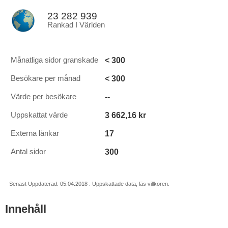
23 282 939
Rankad I Världen
< 300
Månatliga sidor granskade
< 300
Besökare per månad
--
Värde per besökare
3 662,16 kr
Uppskattat värde
17
Externa länkar
300
Antal sidor
Senast Uppdaterad: 05.04.2018 . Uppskattade data, läs villkoren.
Innehåll