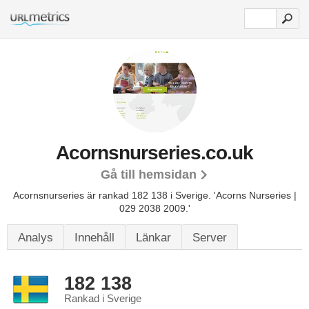
Acornsnurseries.co.uk
Gå till hemsidan
Acornsnurseries är rankad 182 138 i Sverige.
'Acorns Nurseries |
029 2038 2009.'
Analys
Innehåll
Länkar
Server
182 138
Rankad i Sverige