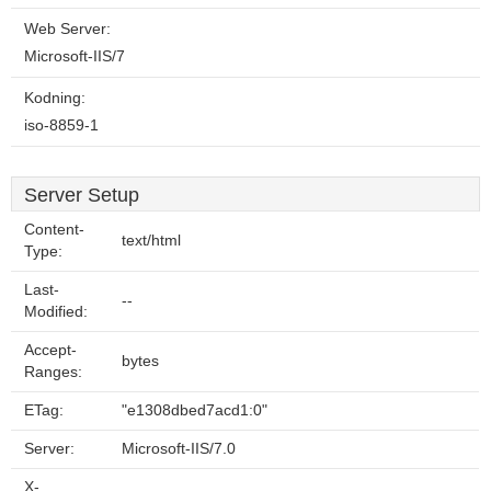
Web Server:
Microsoft-IIS/7
Kodning:
iso-8859-1
Server Setup
Content-
text/html
Type:
Last-
--
Modified:
Accept-
bytes
Ranges:
ETag:
"e1308dbed7acd1:0"
Server:
Microsoft-IIS/7.0
X-