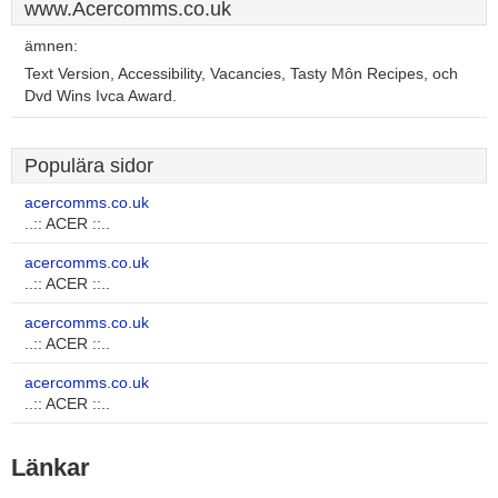
www.Acercomms.co.uk
ämnen:
Text Version, Accessibility, Vacancies, Tasty Môn Recipes, och
Dvd Wins Ivca Award.
Populära sidor
acercomms.co.uk
..:: ACER ::..
acercomms.co.uk
..:: ACER ::..
acercomms.co.uk
..:: ACER ::..
acercomms.co.uk
..:: ACER ::..
Länkar