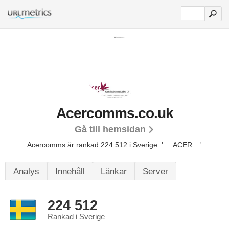
Acercomms.co.uk
Gå till hemsidan
Acercomms är rankad 224 512 i Sverige.
'..:: ACER ::.'
Analys
Innehåll
Länkar
Server
224 512
Rankad i Sverige