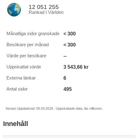
12 051 255
Rankad I Världen
< 300
Månatliga sidor granskade
< 300
Besökare per månad
--
Värde per besökare
3 543,66 kr
Uppskattat värde
6
Externa länkar
495
Antal sidor
Senast Uppdaterad: 05.04.2018 . Uppskattade data, läs villkoren.
Innehåll