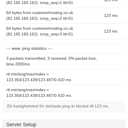
(82.165.160.162): icmp_seq=1 ttl=51
64 bytes from customerhosting.co.uk
123 ms
(82.165.160.162): icmp_seq=2 ttl=51
64 bytes from customerhosting.co.uk
123 ms
(82.165.160.162): icmp_seq=3 ttl=51
--- www. ping statistics ---
3 packets transmitted, 3 received, 0% packet loss,
time 2000ms
rtt min/avg/max/mdev =
123.354/123.439/123.487/0.410 ms
rtt min/avg/max/mdev =
123.354/123.439/123.487/0.410 ms
Ett hastighetstest för skickade ping är klockat till 123 ms.
Server Setup