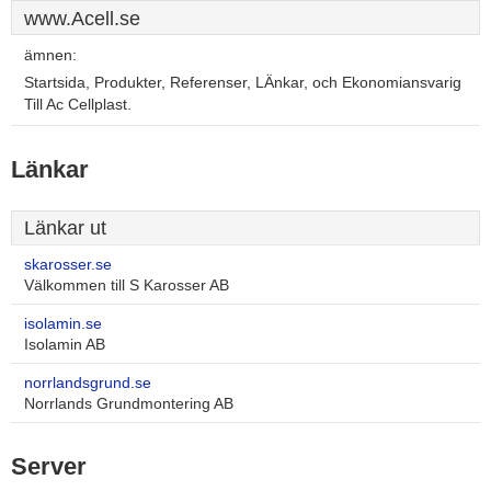
www.Acell.se
ämnen:
Startsida, Produkter, Referenser, LÄnkar, och Ekonomiansvarig
Till Ac Cellplast.
Länkar
Länkar ut
skarosser.se
Välkommen till S Karosser AB
isolamin.se
Isolamin AB
norrlandsgrund.se
Norrlands Grundmontering AB
Server