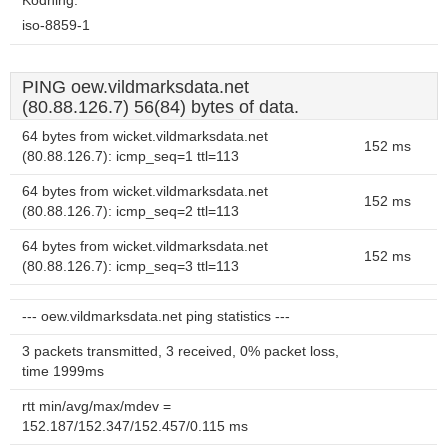
Kodning:
iso-8859-1
PING oew.vildmarksdata.net
(80.88.126.7) 56(84) bytes of data.
64 bytes from wicket.vildmarksdata.net
152 ms
(80.88.126.7): icmp_seq=1 ttl=113
64 bytes from wicket.vildmarksdata.net
152 ms
(80.88.126.7): icmp_seq=2 ttl=113
64 bytes from wicket.vildmarksdata.net
152 ms
(80.88.126.7): icmp_seq=3 ttl=113
--- oew.vildmarksdata.net ping statistics ---
3 packets transmitted, 3 received, 0% packet loss,
time 1999ms
rtt min/avg/max/mdev =
152.187/152.347/152.457/0.115 ms