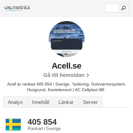
Acell.se
Gå till hemsidan
Acell är rankad 405 854 i Sverige.
'Isolering, Golvvärmesystem,
Husgrund, Kantelement | AC Cellplast AB.'
Analys
Innehåll
Länkar
Server
405 854
Rankad i Sverige