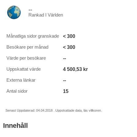
--
Rankad I Världen
< 300
Månatliga sidor granskade
< 300
Besökare per månad
--
Värde per besökare
4 500,53 kr
Uppskattat värde
--
Externa länkar
15
Antal sidor
Senast Uppdaterad: 04.04.2018 . Uppskattade data, läs villkoren.
Innehåll