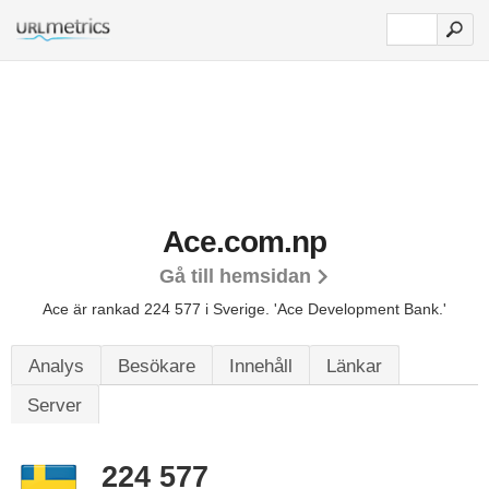
Ace.com.np
Gå till hemsidan
Ace är rankad 224 577 i Sverige.
'Ace Development Bank.'
Analys
Besökare
Innehåll
Länkar
Server
224 577