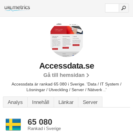
Accessdata.se
Gå till hemsidan
Accessdata är rankad 65 080 i Sverige.
'Data / IT System /
Lösningar / Utveckling / Server / Nätverk ..'
Analys
Innehåll
Länkar
Server
65 080
Rankad i Sverige