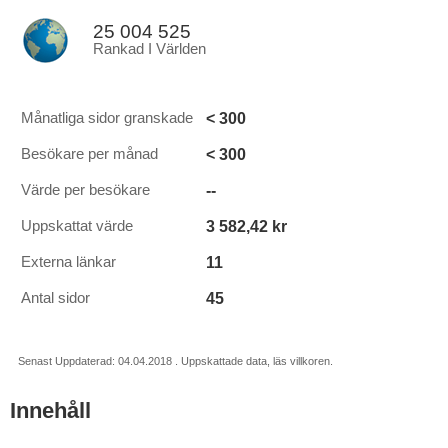
25 004 525
Rankad I Världen
< 300
Månatliga sidor granskade
< 300
Besökare per månad
--
Värde per besökare
3 582,42 kr
Uppskattat värde
11
Externa länkar
45
Antal sidor
Senast Uppdaterad: 04.04.2018 . Uppskattade data, läs villkoren.
Innehåll