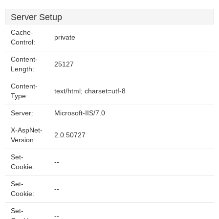
Server Setup
Cache-
private
Control:
Content-
25127
Length:
Content-
text/html; charset=utf-8
Type:
Server:
Microsoft-IIS/7.0
X-AspNet-
2.0.50727
Version:
Set-
--
Cookie:
Set-
--
Cookie:
Set-
--