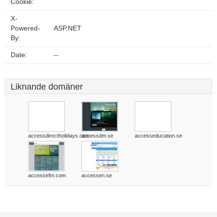
Cookie:
X-
Powered-
ASP.NET
By:
Date:
--
Liknande domäner
accessdirectholidays.com
accessdm.se
accesseducation.se
accessefm.com
accessen.se