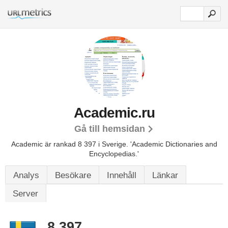
Academic.ru
Gå till hemsidan
Academic är rankad 8 397 i Sverige.
'Academic Dictionaries and
Encyclopedias.'
Analys
Besökare
Innehåll
Länkar
Server
8 397