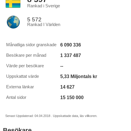
Rankad i Sverige
5 572
Rankad I Världen
6 090 336
Månatliga sidor granskade
1 337 487
Besökare per månad
--
Värde per besökare
5,33 Miljontals kr
Uppskattat värde
14 627
Externa länkar
15 150 000
Antal sidor
Senast Uppdaterad: 04.04.2018 . Uppskattade data, läs villkoren.
Besökare