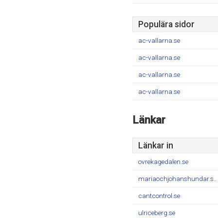
Populära sidor
ac-vallarna.se
ac-vallarna.se
ac-vallarna.se
ac-vallarna.se
Länkar
Länkar in
ovrekagedalen.se
mariaochjohanshundar.s..
cantcontrol.se
ulriceberg.se