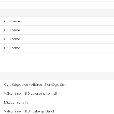
C5 Theme
C5 Theme
C5 Theme
C5 Theme
Övre Kågedalen » Affären i Storkågeträsk
Välkommen till Divaforsens kennel!!
Mitt samiska liv
Välkommen till Ulricebergs Gård!