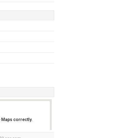
 Maps correctly.
OK