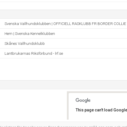
Svenska Vallhundsklubben | OFFICIELL RASKLUBB FR BORDER COLLIE
Hem | Svenska Kennelklubben
Skånes Vallhundsklubb
Lantbrukarnas Riksförbund - lrf.se
This page can't load Google
Do you own this website?