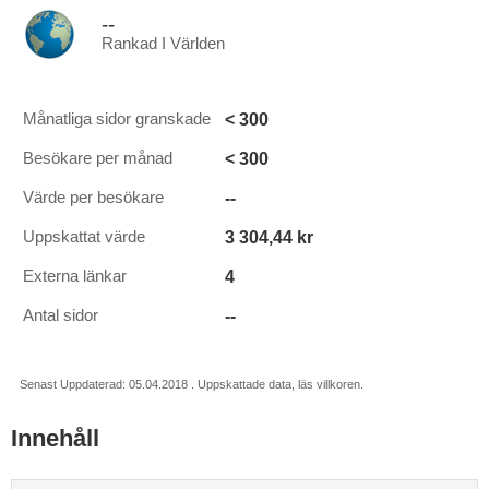
--
Rankad I Världen
< 300
Månatliga sidor granskade
< 300
Besökare per månad
--
Värde per besökare
3 304,44 kr
Uppskattat värde
4
Externa länkar
--
Antal sidor
Senast Uppdaterad: 05.04.2018 . Uppskattade data, läs villkoren.
Innehåll