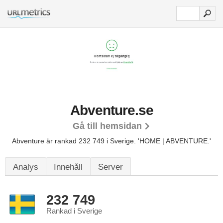
Abventure.se
Gå till hemsidan
Abventure är rankad 232 749 i Sverige.
'HOME | ABVENTURE.'
Analys
Innehåll
Server
232 749
Rankad i Sverige