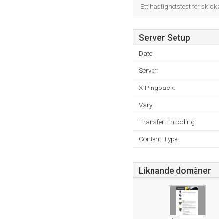
Ett hastighetstest för skick
Server Setup
Date:
Server:
X-Pingback:
Vary:
Transfer-Encoding:
Content-Type:
Liknande domäner