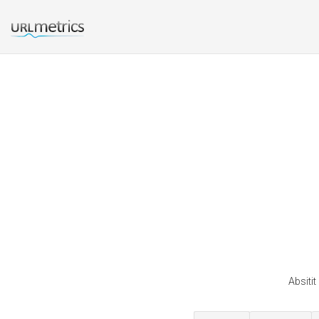
Absitit