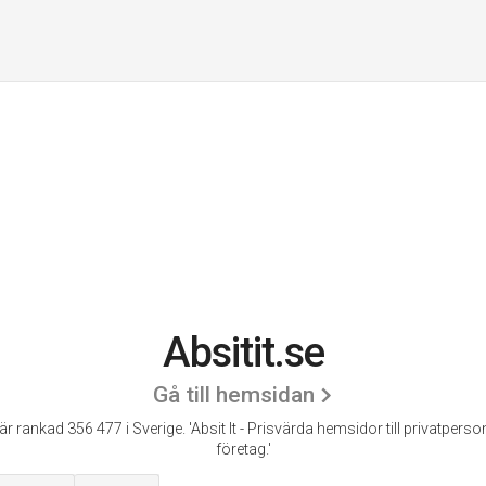
Absitit.se
Gå till hemsidan
 är rankad 356 477 i Sverige.
'Absit It - Prisvärda hemsidor till privatpers
företag.'