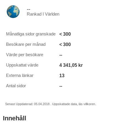
--
Rankad I Världen
< 300
Månatliga sidor granskade
< 300
Besökare per månad
--
Värde per besökare
4 341,05 kr
Uppskattat värde
13
Externa länkar
--
Antal sidor
Senast Uppdaterad: 05.04.2018 . Uppskattade data, läs villkoren.
Innehåll