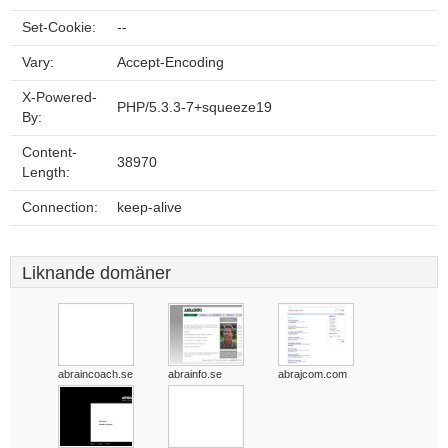
Set-Cookie:
--
Vary:
Accept-Encoding
X-Powered-
PHP/5.3.3-7+squeeze19
By:
Content-
38970
Length:
Connection:
keep-alive
Liknande domäner
abraincoach.se
abrainfo.se
abrajcom.com