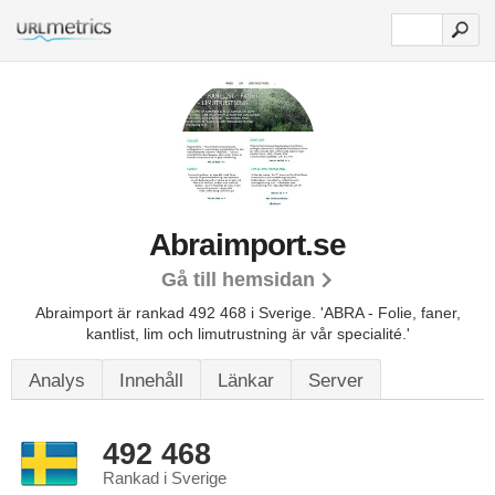
Abraimport.se
Gå till hemsidan
Abraimport är rankad 492 468 i Sverige.
'ABRA - Folie, faner,
kantlist, lim och limutrustning är vår specialité.'
Analys
Innehåll
Länkar
Server
492 468
Rankad i Sverige