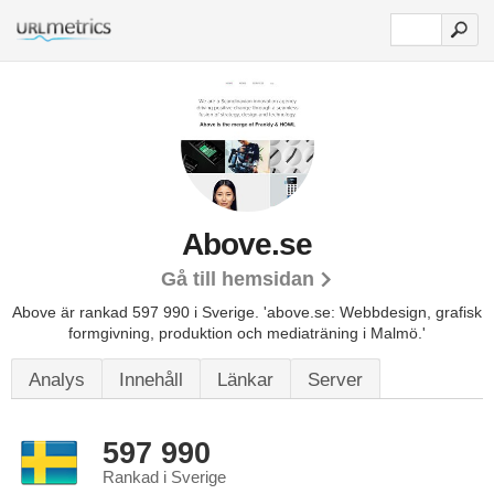
Above.se
Gå till hemsidan
Above är rankad 597 990 i Sverige.
'above.se: Webbdesign, grafisk
formgivning, produktion och mediaträning i Malmö.'
Analys
Innehåll
Länkar
Server
597 990
Rankad i Sverige