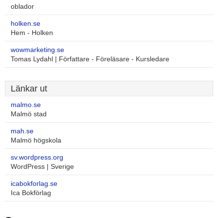
oblador
holken.se
Hem - Holken
wowmarketing.se
Tomas Lydahl | Författare - Föreläsare - Kursledare
Länkar ut
malmo.se
Malmö stad
mah.se
Malmö högskola
sv.wordpress.org
WordPress | Sverige
icabokforlag.se
Ica Bokförlag