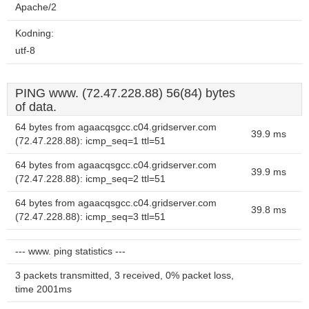
Apache/2
Kodning:
utf-8
PING www. (72.47.228.88) 56(84) bytes
of data.
64 bytes from agaacqsgcc.c04.gridserver.com
39.9 ms
(72.47.228.88): icmp_seq=1 ttl=51
64 bytes from agaacqsgcc.c04.gridserver.com
39.9 ms
(72.47.228.88): icmp_seq=2 ttl=51
64 bytes from agaacqsgcc.c04.gridserver.com
39.8 ms
(72.47.228.88): icmp_seq=3 ttl=51
--- www. ping statistics ---
3 packets transmitted, 3 received, 0% packet loss,
time 2001ms