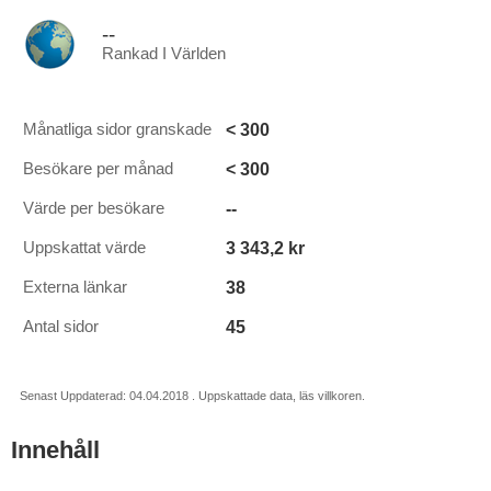
--
Rankad I Världen
< 300
Månatliga sidor granskade
< 300
Besökare per månad
--
Värde per besökare
3 343,2 kr
Uppskattat värde
38
Externa länkar
45
Antal sidor
Senast Uppdaterad: 04.04.2018 . Uppskattade data, läs villkoren.
Innehåll