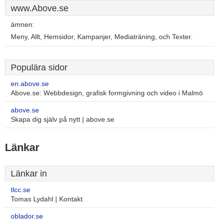
www.Above.se
ämnen:
Meny, Allt, Hemsidor, Kampanjer, Mediaträning, och Texter.
Populära sidor
en.above.se
Above.se: Webbdesign, grafisk formgivning och video i Malmö
above.se
Skapa dig själv på nytt | above.se
Länkar
Länkar in
tlcc.se
Tomas Lydahl | Kontakt
oblador.se