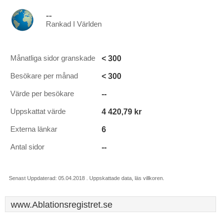
--
Rankad I Världen
< 300
Månatliga sidor granskade
< 300
Besökare per månad
--
Värde per besökare
4 420,79 kr
Uppskattat värde
6
Externa länkar
--
Antal sidor
Senast Uppdaterad: 05.04.2018 . Uppskattade data, läs villkoren.
www.Ablationsregistret.se