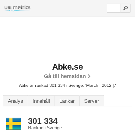
Abke.se
Gå till hemsidan
Abke är rankad 301 334 i Sverige.
'March | 2012 |.'
Analys
Innehåll
Länkar
Server
301 334
Rankad i Sverige