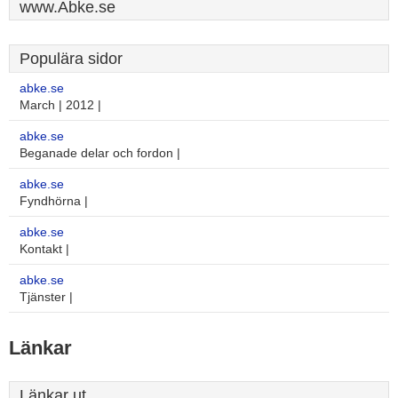
www.Abke.se
Populära sidor
abke.se
March | 2012 |
abke.se
Beganade delar och fordon |
abke.se
Fyndhörna |
abke.se
Kontakt |
abke.se
Tjänster |
Länkar
Länkar ut