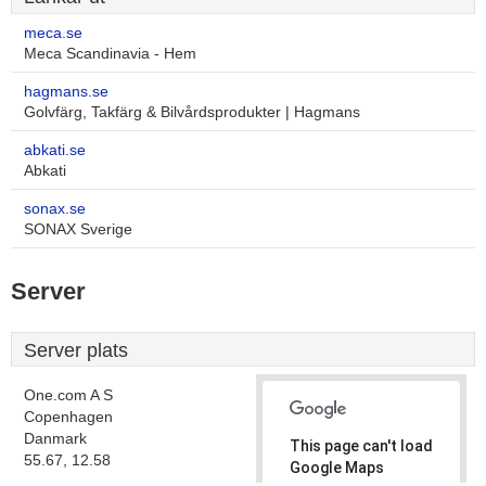
meca.se
Meca Scandinavia - Hem
hagmans.se
Golvfärg, Takfärg & Bilvårdsprodukter | Hagmans
abkati.se
Abkati
sonax.se
SONAX Sverige
Server
Server plats
One.com A S
Copenhagen
Danmark
This page can't load
55.67, 12.58
Google Maps