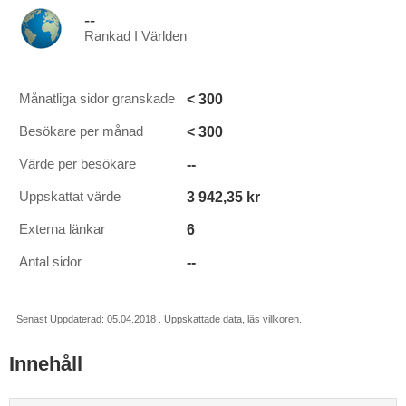
--
Rankad I Världen
< 300
Månatliga sidor granskade
< 300
Besökare per månad
--
Värde per besökare
3 942,35 kr
Uppskattat värde
6
Externa länkar
--
Antal sidor
Senast Uppdaterad: 05.04.2018 . Uppskattade data, läs villkoren.
Innehåll