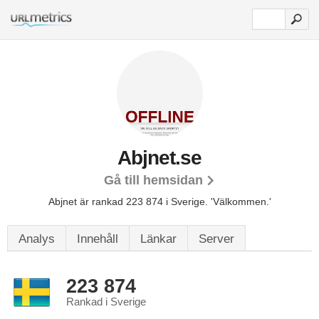
Abjnet.se
Gå till hemsidan
Abjnet är rankad 223 874 i Sverige.
'Välkommen.'
Analys
Innehåll
Länkar
Server
223 874
Rankad i Sverige