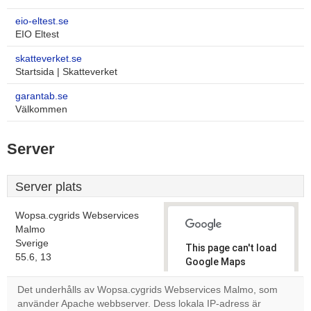
eio-eltest.se
EIO Eltest
skatteverket.se
Startsida | Skatteverket
garantab.se
Välkommen
Server
Server plats
Wopsa.cygrids Webservices
Malmo
Sverige
This page can't load
55.6, 13
Google Maps
correctly.
Det underhålls av Wopsa.cygrids Webservices Malmo, som
använder Apache webbserver. Dess lokala IP-adress är
Do you