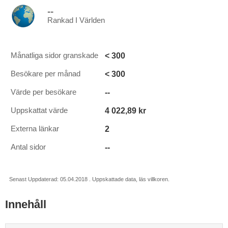
--
Rankad I Världen
< 300
Månatliga sidor granskade
< 300
Besökare per månad
--
Värde per besökare
4 022,89 kr
Uppskattat värde
2
Externa länkar
--
Antal sidor
Senast Uppdaterad: 05.04.2018 . Uppskattade data, läs villkoren.
Innehåll