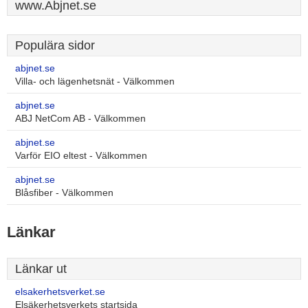
www.Abjnet.se
Populära sidor
abjnet.se
Villa- och lägenhetsnät - Välkommen
abjnet.se
ABJ NetCom AB - Välkommen
abjnet.se
Varför EIO eltest - Välkommen
abjnet.se
Blåsfiber - Välkommen
Länkar
Länkar ut
elsakerhetsverket.se
Elsäkerhetsverkets startsida