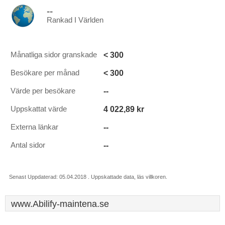
--
Rankad I Världen
< 300
Månatliga sidor granskade
< 300
Besökare per månad
--
Värde per besökare
4 022,89 kr
Uppskattat värde
--
Externa länkar
--
Antal sidor
Senast Uppdaterad: 05.04.2018 . Uppskattade data, läs villkoren.
www.Abilify-maintena.se