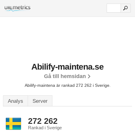
Abilify-maintena.se
Gå till hemsidan
Abilify-maintena är rankad 272 262 i Sverige.
Analys
Server
272 262
Rankad i Sverige