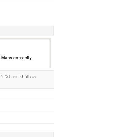
 Maps correctly.
OK
. Det underhålls av