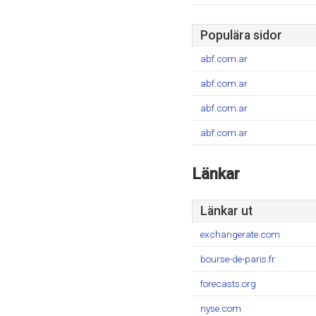
Populära sidor
abf.com.ar
abf.com.ar
abf.com.ar
abf.com.ar
Länkar
Länkar ut
exchangerate.com
bourse-de-paris.fr
forecasts.org
nyse.com