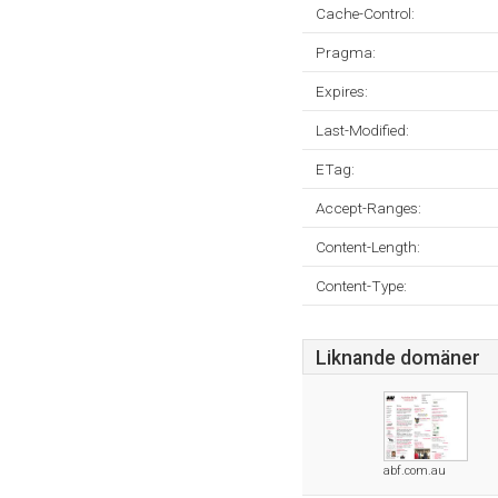
Cache-Control:
Pragma:
Expires:
Last-Modified:
ETag:
Accept-Ranges:
Content-Length:
Content-Type:
Liknande domäner
abf.com.au