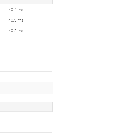
40.4 ms
40.3 ms
40.2 ms