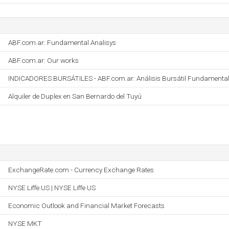
ABF.com.ar: Fundamental Analisys
ABF.com.ar: Our works
INDICADORES BURSÁTILES - ABF.com.ar: Análisis Bursátil Fundamenta
Alquiler de Duplex en San Bernardo del Tuyú
ExchangeRate.com - Currency Exchange Rates
NYSE Liffe US | NYSE Liffe US
Economic Outlook and Financial Market Forecasts
NYSE MKT