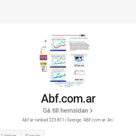
Abf.com.ar
Gå till hemsidan
Abf är rankad 223 811 i Sverige.
'ABF.com.ar: An.'