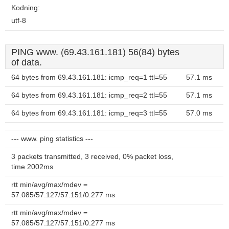
Kodning:
utf-8
PING www. (69.43.161.181) 56(84) bytes
of data.
64 bytes from 69.43.161.181: icmp_req=1 ttl=55
57.1 ms
64 bytes from 69.43.161.181: icmp_req=2 ttl=55
57.1 ms
64 bytes from 69.43.161.181: icmp_req=3 ttl=55
57.0 ms
--- www. ping statistics ---
3 packets transmitted, 3 received, 0% packet loss,
time 2002ms
rtt min/avg/max/mdev =
57.085/57.127/57.151/0.277 ms
rtt min/avg/max/mdev =
57.085/57.127/57.151/0.277 ms