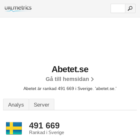
Abetet.se
Gå till hemsidan
Abetet är rankad 491 669 i Sverige.
'abetet.se.'
Analys
Server
491 669
Rankad i Sverige