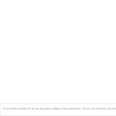
Vi använder cookies för att ge dig bästa möjliga onlineupplevelse. Genom att använda vår hem