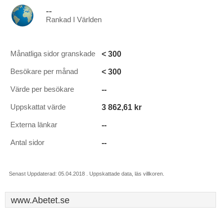
--
Rankad I Världen
< 300
Månatliga sidor granskade
< 300
Besökare per månad
--
Värde per besökare
3 862,61 kr
Uppskattat värde
--
Externa länkar
--
Antal sidor
Senast Uppdaterad: 05.04.2018 . Uppskattade data, läs villkoren.
www.Abetet.se