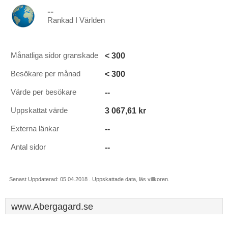
--
Rankad I Världen
< 300
Månatliga sidor granskade
< 300
Besökare per månad
--
Värde per besökare
3 067,61 kr
Uppskattat värde
--
Externa länkar
--
Antal sidor
Senast Uppdaterad: 05.04.2018 . Uppskattade data, läs villkoren.
www.Abergagard.se