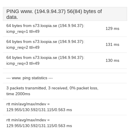
PING www. (194.9.94.37) 56(84) bytes of
data.
64 bytes from s73.loopia.se (194.9.94.37):
129 ms
icmp_req=1 ttl=49
64 bytes from s73.loopia.se (194.9.94.37):
131 ms
icmp_req=2 ttl=49
64 bytes from s73.loopia.se (194.9.94.37):
130 ms
icmp_req=3 ttl=49
--- www. ping statistics ---
3 packets transmitted, 3 received, 0% packet loss,
time 2000ms
rtt min/avg/max/mdev =
129.955/130.592/131.115/0.563 ms
rtt min/avg/max/mdev =
129.955/130.592/131.115/0.563 ms