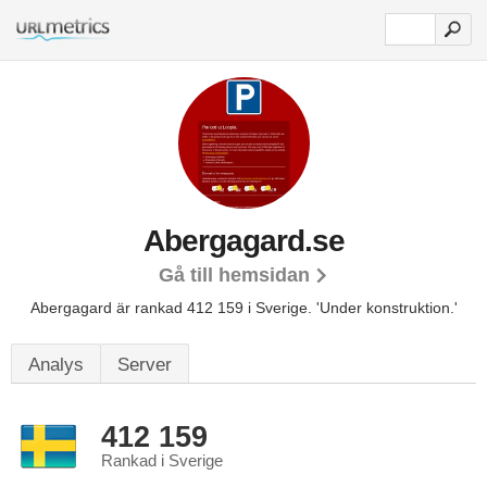
Abergagard.se
Gå till hemsidan
Abergagard är rankad 412 159 i Sverige.
'Under konstruktion.'
Analys
Server
412 159
Rankad i Sverige