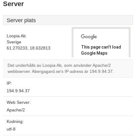
Server
Server plats
Loopia Ab
Sverige
This page can't load
61.270233, 18.632813
Google Maps
correctly.
Det underhålls av Loopia Ab, som använder Apache/2
webbserver. Abergagard.se's IP-adress är 194.9.94.37.
Do you
OK
own this
website?
IP:
194.9.94.37
Web Server:
Apache/2
Kodning:
utf-8