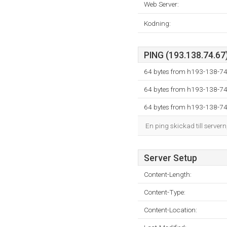
Web Server:
Kodning:
PING (193.138.74.67)
64 bytes from h193-138-74-
64 bytes from h193-138-74-
64 bytes from h193-138-74-
En ping skickad till servern
Server Setup
Content-Length:
Content-Type:
Content-Location: