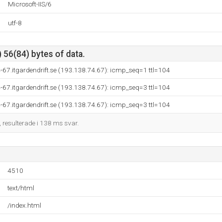
Microsoft-IIS/6
utf-8
 56(84) bytes of data.
67.itgardendrift.se (193.138.74.67): icmp_seq=1 ttl=104
67.itgardendrift.se (193.138.74.67): icmp_seq=3 ttl=104
67.itgardendrift.se (193.138.74.67): icmp_seq=3 ttl=104
, resulterade i 138 ms svar.
4510
text/html
/index.html