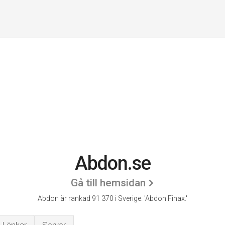
Abdon.se
Gå till hemsidan
Abdon är rankad 91 370 i Sverige.
'Abdon Finax.'