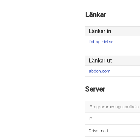
Länkar
Länkar in
ifobageriet.se
Länkar ut
abdon.com
Server
Programmeringsspråkets m
IP:
Drivs med: