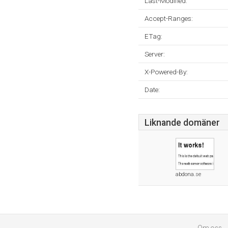
Last-Modified:
Accept-Ranges:
ETag:
Server:
X-Powered-By:
Date:
Liknande domäner
abdona.se