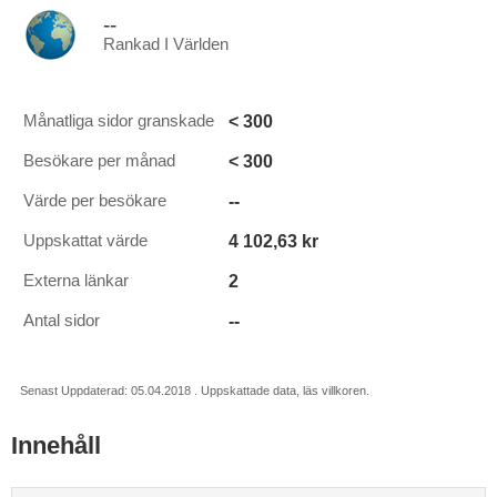
--
Rankad I Världen
< 300
Månatliga sidor granskade
< 300
Besökare per månad
--
Värde per besökare
4 102,63 kr
Uppskattat värde
2
Externa länkar
--
Antal sidor
Senast Uppdaterad: 05.04.2018 . Uppskattade data, läs villkoren.
Innehåll