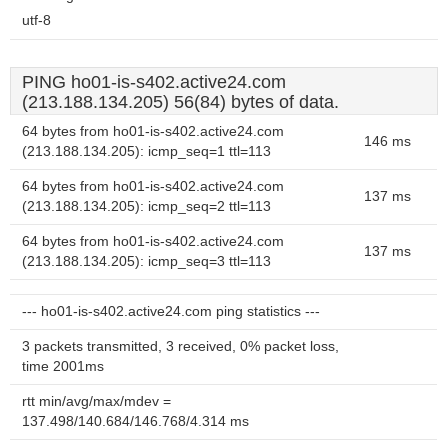
utf-8
PING ho01-is-s402.active24.com
(213.188.134.205) 56(84) bytes of data.
64 bytes from ho01-is-s402.active24.com
146 ms
(213.188.134.205): icmp_seq=1 ttl=113
64 bytes from ho01-is-s402.active24.com
137 ms
(213.188.134.205): icmp_seq=2 ttl=113
64 bytes from ho01-is-s402.active24.com
137 ms
(213.188.134.205): icmp_seq=3 ttl=113
--- ho01-is-s402.active24.com ping statistics ---
3 packets transmitted, 3 received, 0% packet loss,
time 2001ms
rtt min/avg/max/mdev =
137.498/140.684/146.768/4.314 ms