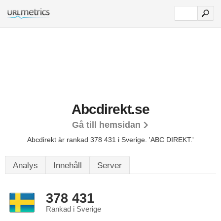
Abcdirekt.se
Gå till hemsidan
Abcdirekt är rankad 378 431 i Sverige.
'ABC DIREKT.'
Analys
Innehåll
Server
378 431
Rankad i Sverige