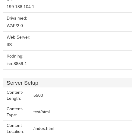
199.188.104.1
Drivs med:
WAF/2.0
Web Server:
IIS
Kodning:
iso-8859-1
Server Setup
Content-
5500
Length:
Content-
text/html
Type:
Content-
/index.html
Location: