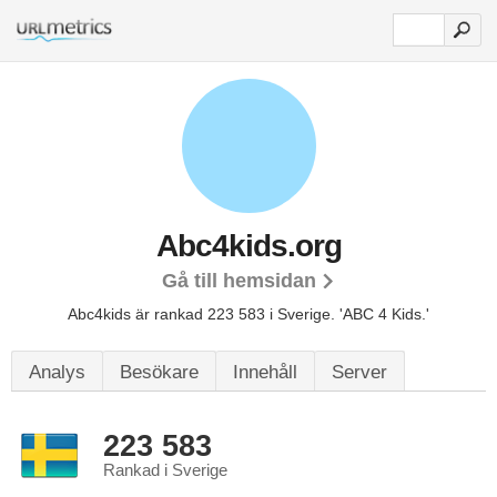
Abc4kids.org
Gå till hemsidan
Abc4kids är rankad 223 583 i Sverige.
'ABC 4 Kids.'
Analys
Besökare
Innehåll
Server
223 583
Rankad i Sverige