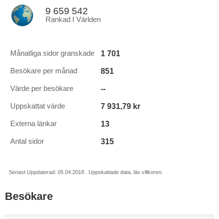
9 659 542
Rankad I Världen
1 701
Månatliga sidor granskade
851
Besökare per månad
--
Värde per besökare
7 931,79 kr
Uppskattat värde
13
Externa länkar
315
Antal sidor
Senast Uppdaterad: 05.04.2018 . Uppskattade data, läs villkoren.
Besökare