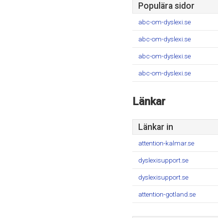
Populära sidor
abc-om-dyslexi.se
abc-om-dyslexi.se
abc-om-dyslexi.se
abc-om-dyslexi.se
Länkar
Länkar in
attention-kalmar.se
dyslexisupport.se
dyslexisupport.se
attention-gotland.se