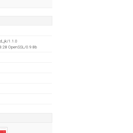
_jk/1.1.0
.8.28 OpenSSL/0.9.8b