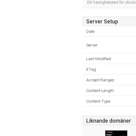
Ett hastighetstest för skick
Server Setup
Date:
Server:
Last-Modified:
ETag:
Accept-Ranges:
Content-Length:
Content-Type:
Liknande domäner