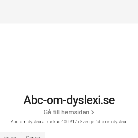
Abc-om-dyslexi.se
Gå till hemsidan
Abc-om-dyslexi är rankad 400 317 i Sverige.
'abc om dyslexi.'