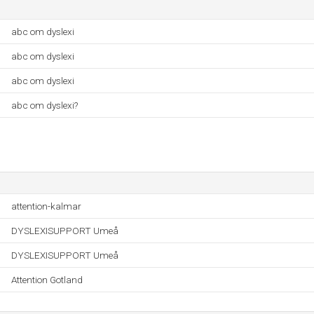
abc om dyslexi
abc om dyslexi
abc om dyslexi
abc om dyslexi?
attention-kalmar
DYSLEXISUPPORT Umeå
DYSLEXISUPPORT Umeå
Attention Gotland