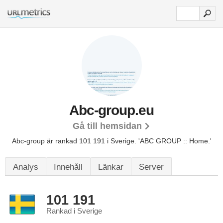
Abc-group.eu
Gå till hemsidan
Abc-group är rankad 101 191 i Sverige.
'ABC GROUP :: Home.'
Analys
Innehåll
Länkar
Server
101 191
Rankad i Sverige