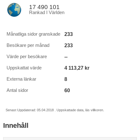
17 490 101
Rankad I Världen
233
Månatliga sidor granskade
233
Besökare per månad
--
Värde per besökare
4 113,27 kr
Uppskattat värde
8
Externa länkar
60
Antal sidor
Senast Uppdaterad: 05.04.2018 . Uppskattade data, läs villkoren.
Innehåll