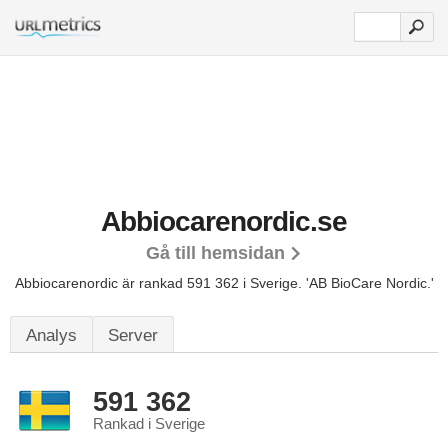
Abbiocarenordic.se
Gå till hemsidan
Abbiocarenordic är rankad 591 362 i Sverige.
'AB BioCare Nordic.'
Analys
Server
591 362
Rankad i Sverige