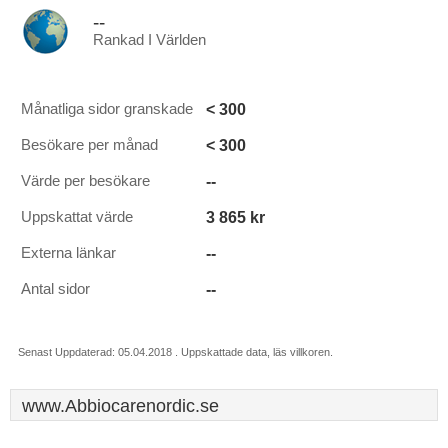
--
Rankad I Världen
< 300
Månatliga sidor granskade
< 300
Besökare per månad
--
Värde per besökare
3 865 kr
Uppskattat värde
--
Externa länkar
--
Antal sidor
Senast Uppdaterad: 05.04.2018 . Uppskattade data, läs villkoren.
www.Abbiocarenordic.se