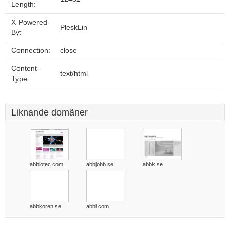
Length:
X-Powered-
PleskLin
By:
Connection:
close
Content-
text/html
Type:
Liknande domäner
abbiotec.com
abbjobb.se
abbk.se
abbkoren.se
abbl.com