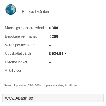
--
Rankad I Världen
< 300
Månatliga sidor granskade
< 300
Besökare per månad
--
Värde per besökare
3 624,99 kr
Uppskattat värde
--
Externa länkar
--
Antal sidor
Senast Uppdaterad: 05.04.2018 . Uppskattade data, läs villkoren.
www.Abash.se