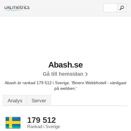
Abash.se
Gå till hemsidan
Abash är rankad 179 512 i Sverige.
'Binero Webbhotell - vänligast
på webben.'
Analys
Server
179 512
Rankad i Sverige