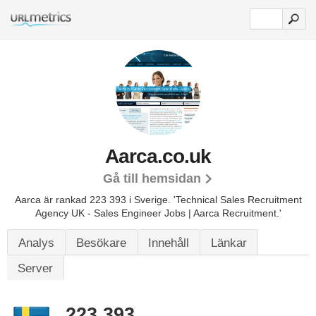
Aarca.co.uk
Gå till hemsidan
Aarca är rankad 223 393 i Sverige.
'Technical Sales Recruitment
Agency UK - Sales Engineer Jobs | Aarca Recruitment.'
Analys
Besökare
Innehåll
Länkar
Server
223 393