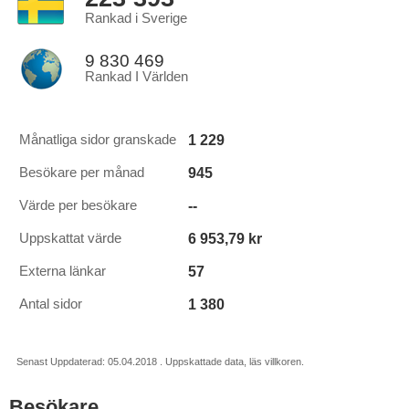
Rankad i Sverige
9 830 469
Rankad I Världen
1 229
Månatliga sidor granskade
945
Besökare per månad
--
Värde per besökare
6 953,79 kr
Uppskattat värde
57
Externa länkar
1 380
Antal sidor
Senast Uppdaterad: 05.04.2018 . Uppskattade data, läs villkoren.
Besökare