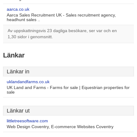
aarca.co.uk
Aarca Sales Recruitment UK - Sales recruitment agency,
headhunt sales ..
Av uppskattningsvis 23 dagliga besökare, ser var och en
1,30 sidor i genomsnitt.
Länkar
Länkar in
uklandandfarms.co.uk
UK Land and Farms - Farms for sale | Equestrian properties for
sale
Länkar ut
littletreesoftware.com
Web Design Coventry, E-commerce Websites Coventry