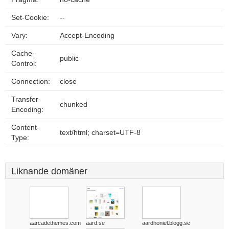
Set-Cookie:
--
Vary:
Accept-Encoding
Cache-
public
Control:
Connection:
close
Transfer-
chunked
Encoding:
Content-
text/html; charset=UTF-8
Type:
Liknande domäner
aarcadethemes.com
aard.se
aardhoniel.blogg.se