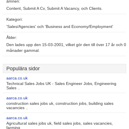
ämnen:
Content, Submit A Cv, Submit A Vacancy, och Clients.
Kategori:
'Sales/Agencies' och 'Business and Economy/Employment'
Ålder:
Den lades upp den 15-03-2001, vilket gör den till över 17 år och 0
månader gammal.
Populära sidor
aarca.co.uk
Technical Sales Jobs UK - Sales Engineer Jobs, Engineering
Sales ..
aarca.co.uk
construction sales jobs uk, construction jobs, building sales
vacancies ..
aarca.co.uk
Agricultural sales jobs uk, field sales jobs, sales vacancies,
farming