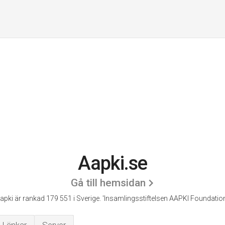
Aapki.se
Gå till hemsidan
apki är rankad 179 551 i Sverige.
'Insamlingsstiftelsen AAPKI Foundation