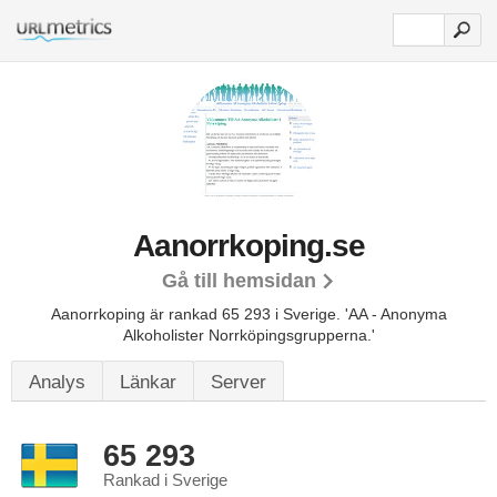
Aanorrkoping.se
Gå till hemsidan
Aanorrkoping är rankad 65 293 i Sverige.
'AA - Anonyma
Alkoholister Norrköpingsgrupperna.'
Analys
Länkar
Server
65 293
Rankad i Sverige