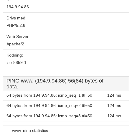
194.9.94.86
Drivs med:
PHP/5.2.8
Web Server:
Apache/2
Kodning:
iso-8859-1
PING www. (194.9.94.86) 56(84) bytes of
data.
64 bytes from 194.9.94.86: icmp_seq=1 ttl=50
124 ms
64 bytes from 194.9.94.86: icmp_seq=2 ttl=50
124 ms
64 bytes from 194.9.94.86: icmp_seq=3 ttl=50
124 ms
--- www. ping statistics ---