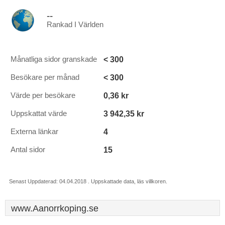
--
Rankad I Världen
< 300
Månatliga sidor granskade
< 300
Besökare per månad
0,36 kr
Värde per besökare
3 942,35 kr
Uppskattat värde
4
Externa länkar
15
Antal sidor
Senast Uppdaterad: 04.04.2018 . Uppskattade data, läs villkoren.
www.Aanorrkoping.se