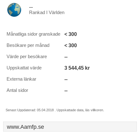
--
Rankad I Världen
< 300
Månatliga sidor granskade
< 300
Besökare per månad
--
Värde per besökare
3 544,45 kr
Uppskattat värde
--
Externa länkar
--
Antal sidor
Senast Uppdaterad: 05.04.2018 . Uppskattade data, läs villkoren.
www.Aamfp.se