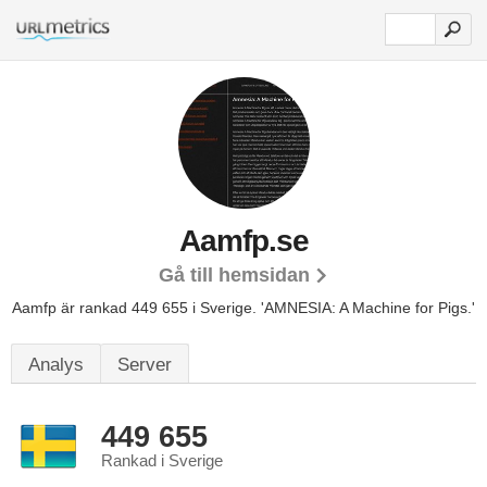
Aamfp.se
Gå till hemsidan
Aamfp är rankad 449 655 i Sverige.
'AMNESIA: A Machine for Pigs.'
Analys
Server
449 655
Rankad i Sverige