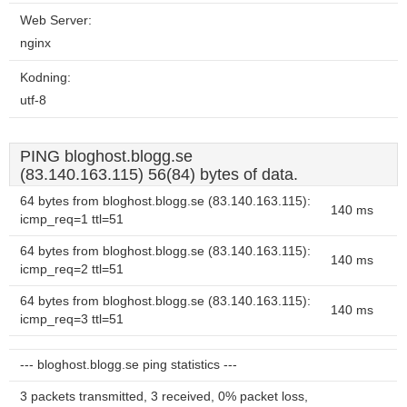
Web Server:
nginx
Kodning:
utf-8
PING bloghost.blogg.se
(83.140.163.115) 56(84) bytes of data.
64 bytes from bloghost.blogg.se (83.140.163.115):
140 ms
icmp_req=1 ttl=51
64 bytes from bloghost.blogg.se (83.140.163.115):
140 ms
icmp_req=2 ttl=51
64 bytes from bloghost.blogg.se (83.140.163.115):
140 ms
icmp_req=3 ttl=51
--- bloghost.blogg.se ping statistics ---
3 packets transmitted, 3 received, 0% packet loss,