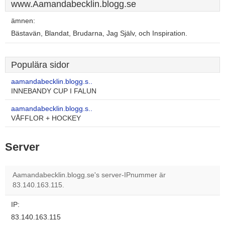
www.Aamandabecklin.blogg.se
ämnen:
Bästavän, Blandat, Brudarna, Jag Själv, och Inspiration.
Populära sidor
aamandabecklin.blogg.s..
INNEBANDY CUP I FALUN
aamandabecklin.blogg.s..
VÅFFLOR + HOCKEY
Server
Aamandabecklin.blogg.se's server-IPnummer är
83.140.163.115.
IP:
83.140.163.115