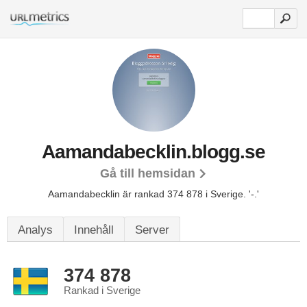
Aamandabecklin.blogg.se
Gå till hemsidan
Aamandabecklin är rankad 374 878 i Sverige.
'-.'
Analys
Innehåll
Server
374 878
Rankad i Sverige