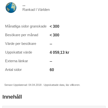
--
Rankad I Världen
< 300
Månatliga sidor granskade
< 300
Besökare per månad
--
Värde per besökare
4 059,13 kr
Uppskattat värde
--
Externa länkar
60
Antal sidor
Senast Uppdaterad: 04.04.2018 . Uppskattade data, läs villkoren.
Innehåll