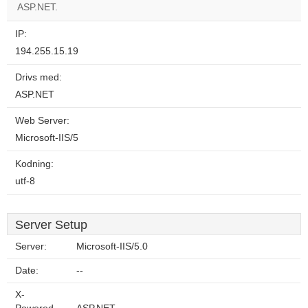
ASP.NET.
IP:
194.255.15.19
Drivs med:
ASP.NET
Web Server:
Microsoft-IIS/5
Kodning:
utf-8
Server Setup
Server:
Microsoft-IIS/5.0
Date:
--
X-