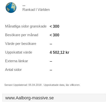
--
Rankad I Världen
< 300
Månatliga sidor granskade
< 300
Besökare per månad
--
Värde per besökare
4 502,12 kr
Uppskattat värde
--
Externa länkar
--
Antal sidor
Senast Uppdaterad: 05.04.2018 . Uppskattade data, läs villkoren.
www.Aalborg-massive.se