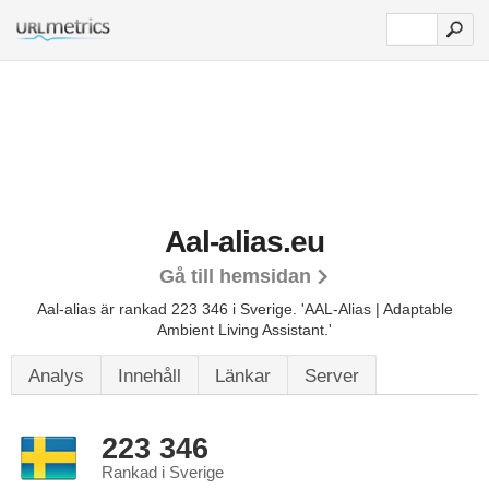
Aal-alias.eu
Gå till hemsidan
Aal-alias är rankad 223 346 i Sverige.
'AAL-Alias | Adaptable
Ambient Living Assistant.'
Analys
Innehåll
Länkar
Server
223 346
Rankad i Sverige