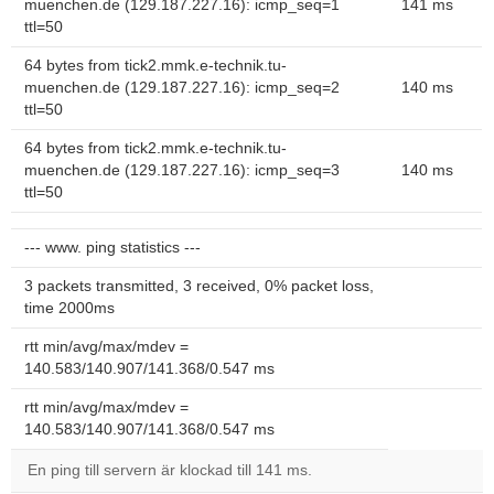
muenchen.de (129.187.227.16): icmp_seq=1
141 ms
ttl=50
64 bytes from tick2.mmk.e-technik.tu-
muenchen.de (129.187.227.16): icmp_seq=2
140 ms
ttl=50
64 bytes from tick2.mmk.e-technik.tu-
muenchen.de (129.187.227.16): icmp_seq=3
140 ms
ttl=50
--- www. ping statistics ---
3 packets transmitted, 3 received, 0% packet loss,
time 2000ms
rtt min/avg/max/mdev =
140.583/140.907/141.368/0.547 ms
rtt min/avg/max/mdev =
140.583/140.907/141.368/0.547 ms
En ping till servern är klockad till 141 ms.