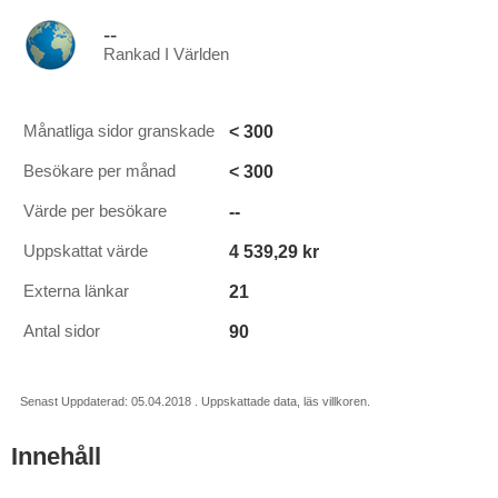
--
Rankad I Världen
< 300
Månatliga sidor granskade
< 300
Besökare per månad
--
Värde per besökare
4 539,29 kr
Uppskattat värde
21
Externa länkar
90
Antal sidor
Senast Uppdaterad: 05.04.2018 . Uppskattade data, läs villkoren.
Innehåll