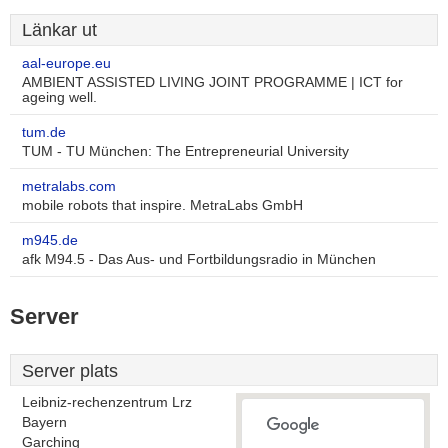
Länkar ut
aal-europe.eu
AMBIENT ASSISTED LIVING JOINT PROGRAMME | ICT for
ageing well.
tum.de
TUM - TU München: The Entrepreneurial University
metralabs.com
mobile robots that inspire. MetraLabs GmbH
m945.de
afk M94.5 - Das Aus- und Fortbildungsradio in München
Server
Server plats
Leibniz-rechenzentrum Lrz
Bayern
Garching