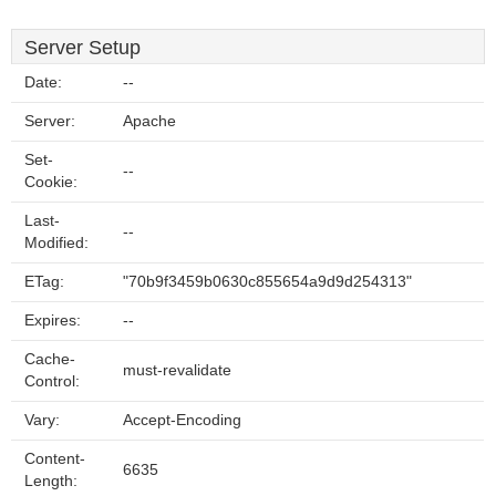
Server Setup
Date:
--
Server:
Apache
Set-
--
Cookie:
Last-
--
Modified:
ETag:
"70b9f3459b0630c855654a9d9d254313"
Expires:
--
Cache-
must-revalidate
Control:
Vary:
Accept-Encoding
Content-
6635
Length: