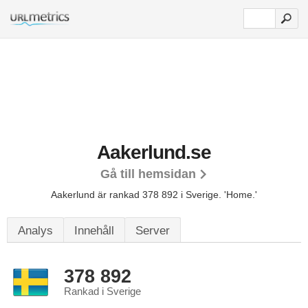
Aakerlund.se
Gå till hemsidan
Aakerlund är rankad 378 892 i Sverige.
'Home.'
Analys
Innehåll
Server
378 892
Rankad i Sverige