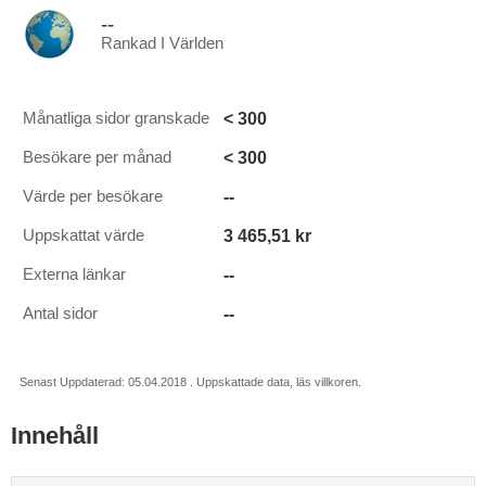
--
Rankad I Världen
< 300
Månatliga sidor granskade
< 300
Besökare per månad
--
Värde per besökare
3 465,51 kr
Uppskattat värde
--
Externa länkar
--
Antal sidor
Senast Uppdaterad: 05.04.2018 . Uppskattade data, läs villkoren.
Innehåll