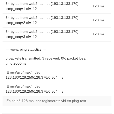
64 bytes from web2.tba.net (193.13.133.170):
128 ms
icmp_seq=1 ttl=112
64 bytes from web2.tba.net (193.13.133.170):
128 ms
icmp_seq=2 ttl=112
64 bytes from web2.tba.net (193.13.133.170):
128 ms
icmp_seq=3 ttl=112
--- www. ping statistics ---
3 packets transmitted, 3 received, 0% packet loss,
time 2000ms
rtt min/avg/max/mdev =
128.183/128.259/128.376/0.304 ms
rtt min/avg/max/mdev =
128.183/128.259/128.376/0.304 ms
En tid på 128 ms, har registrerats vid ett ping-test.