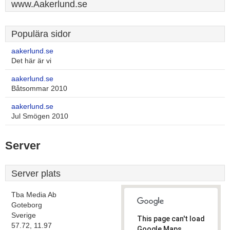
www.Aakerlund.se
Populära sidor
aakerlund.se
Det här är vi
aakerlund.se
Båtsommar 2010
aakerlund.se
Jul Smögen 2010
Server
Server plats
Tba Media Ab
Goteborg
Sverige
This page can't load
57.72, 11.97
Google Maps