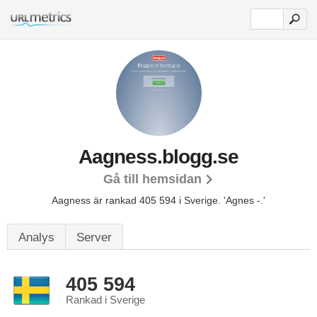
Aagness.blogg.se
Gå till hemsidan
Aagness är rankad 405 594 i Sverige.
'Agnes -.'
Analys
Server
405 594
Rankad i Sverige