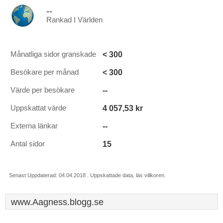
--
Rankad I Världen
< 300
Månatliga sidor granskade
< 300
Besökare per månad
--
Värde per besökare
4 057,53 kr
Uppskattat värde
--
Externa länkar
15
Antal sidor
Senast Uppdaterad: 04.04.2018 . Uppskattade data, läs villkoren.
www.Aagness.blogg.se