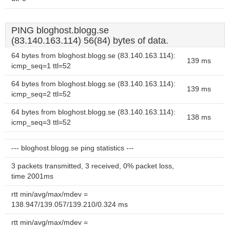
PING bloghost.blogg.se
(83.140.163.114) 56(84) bytes of data.
64 bytes from bloghost.blogg.se (83.140.163.114):
139 ms
icmp_seq=1 ttl=52
64 bytes from bloghost.blogg.se (83.140.163.114):
139 ms
icmp_seq=2 ttl=52
64 bytes from bloghost.blogg.se (83.140.163.114):
138 ms
icmp_seq=3 ttl=52
--- bloghost.blogg.se ping statistics ---
3 packets transmitted, 3 received, 0% packet loss,
time 2001ms
rtt min/avg/max/mdev =
138.947/139.057/139.210/0.324 ms
rtt min/avg/max/mdev =