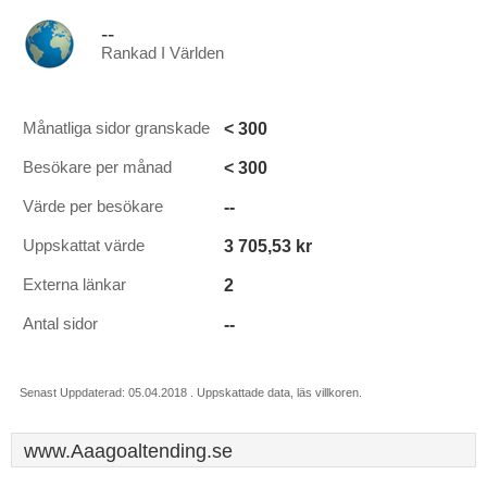
--
Rankad I Världen
< 300
Månatliga sidor granskade
< 300
Besökare per månad
--
Värde per besökare
3 705,53 kr
Uppskattat värde
2
Externa länkar
--
Antal sidor
Senast Uppdaterad: 05.04.2018 . Uppskattade data, läs villkoren.
www.Aaagoaltending.se