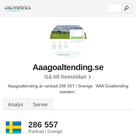
Aaagoaltending.se
Gå till hemsidan
Aaagoaltending är rankad 286 557 i Sverige.
'AAA Goaltending
sweden.'
Analys
Server
286 557
Rankad i Sverige