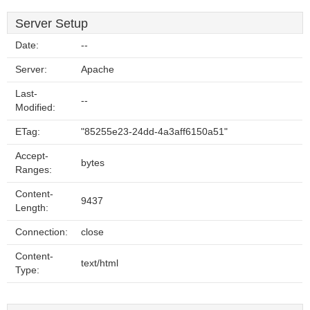
Server Setup
Date:
--
Server:
Apache
Last-
--
Modified:
ETag:
"85255e23-24dd-4a3aff6150a51"
Accept-
bytes
Ranges:
Content-
9437
Length:
Connection:
close
Content-
text/html
Type: