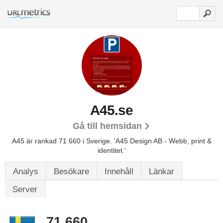
A45.se
Gå till hemsidan
A45 är rankad 71 660 i Sverige.
'A45 Design AB - Webb, print &
identitet.'
Analys
Besökare
Innehåll
Länkar
Server
71 660