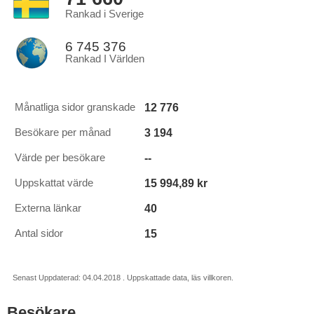
Rankad i Sverige
6 745 376
Rankad I Världen
12 776
Månatliga sidor granskade
3 194
Besökare per månad
--
Värde per besökare
15 994,89 kr
Uppskattat värde
40
Externa länkar
15
Antal sidor
Senast Uppdaterad: 04.04.2018 . Uppskattade data, läs villkoren.
Besökare