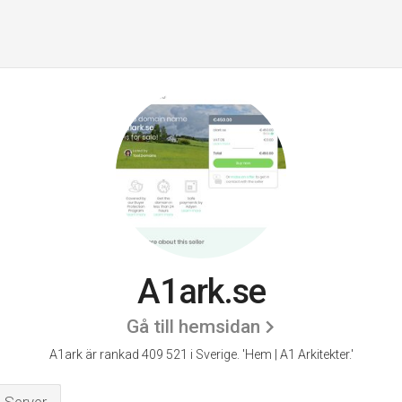
A1ark.se
Gå till hemsidan
A1ark är rankad 409 521 i Sverige.
'Hem | A1 Arkitekter.'