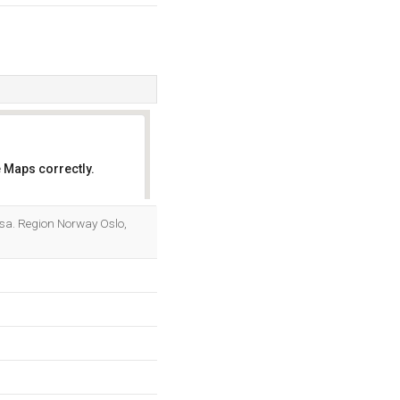
 Maps correctly.
OK
Asa. Region Norway Oslo,