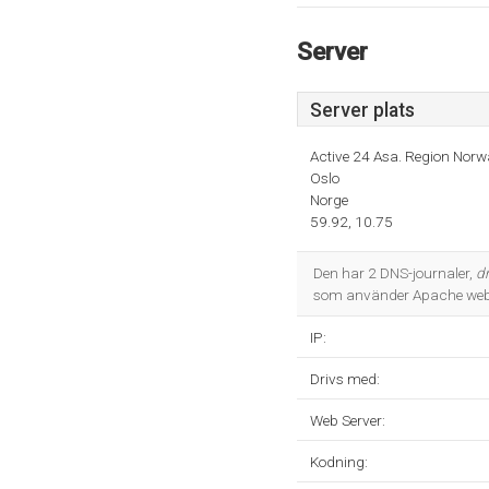
Server
Server plats
Active 24 Asa. Region Norw
Oslo
Norge
59.92, 10.75
Den har 2 DNS-journaler,
d
som använder Apache webb
IP:
Drivs med:
Web Server:
Kodning: