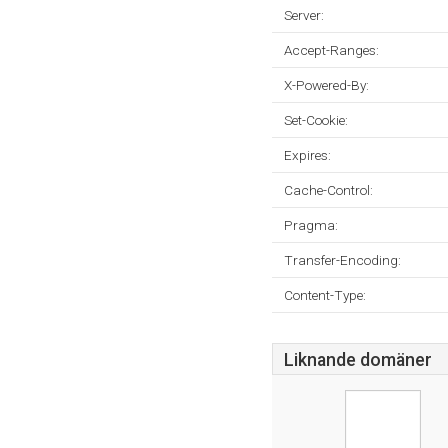
Server:
Accept-Ranges:
X-Powered-By:
Set-Cookie:
Expires:
Cache-Control:
Pragma:
Transfer-Encoding:
Content-Type:
Liknande domäner