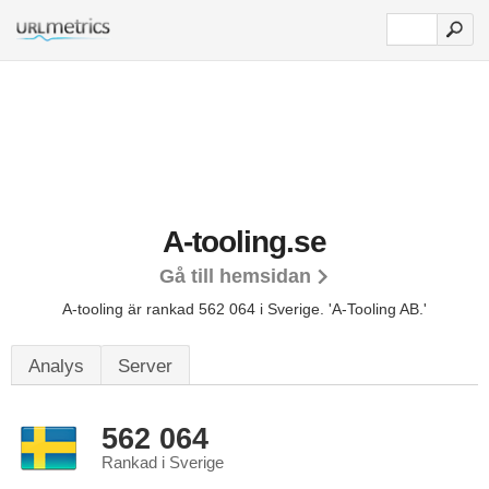
A-tooling.se
Gå till hemsidan
A-tooling är rankad 562 064 i Sverige.
'A-Tooling AB.'
Analys
Server
562 064
Rankad i Sverige