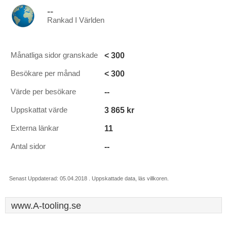
--
Rankad I Världen
< 300
Månatliga sidor granskade
< 300
Besökare per månad
--
Värde per besökare
3 865 kr
Uppskattat värde
11
Externa länkar
--
Antal sidor
Senast Uppdaterad: 05.04.2018 . Uppskattade data, läs villkoren.
www.A-tooling.se