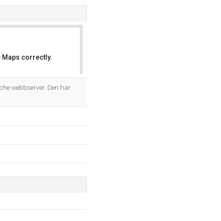
 Maps correctly.
OK
he webbserver. Den har