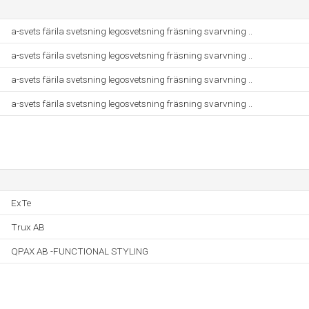
a-svets färila svetsning legosvetsning fräsning svarvning ..
a-svets färila svetsning legosvetsning fräsning svarvning ..
a-svets färila svetsning legosvetsning fräsning svarvning ..
a-svets färila svetsning legosvetsning fräsning svarvning ..
ExTe
Trux AB
QPAX AB -FUNCTIONAL STYLING