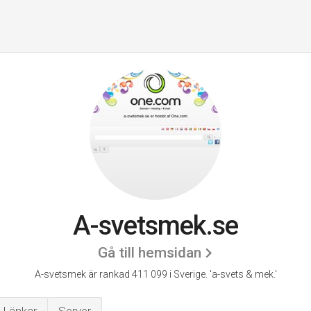
A-svetsmek.se
Gå till hemsidan
A-svetsmek är rankad 411 099 i Sverige.
'a-svets & mek.'