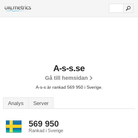
A-s-s.se
Gå till hemsidan
A-s-s är rankad 569 950 i Sverige.
Analys
Server
569 950
Rankad i Sverige