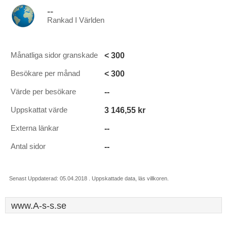
--
Rankad I Världen
< 300
Månatliga sidor granskade
< 300
Besökare per månad
--
Värde per besökare
3 146,55 kr
Uppskattat värde
--
Externa länkar
--
Antal sidor
Senast Uppdaterad: 05.04.2018 . Uppskattade data, läs villkoren.
www.A-s-s.se