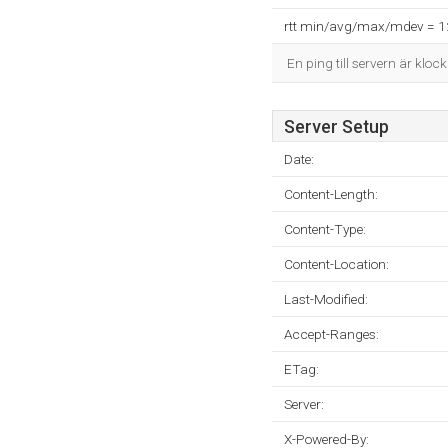
rtt min/avg/max/mdev = 
En ping till servern är kloc
Server Setup
Date:
Content-Length:
Content-Type:
Content-Location:
Last-Modified:
Accept-Ranges:
ETag:
Server:
X-Powered-By: