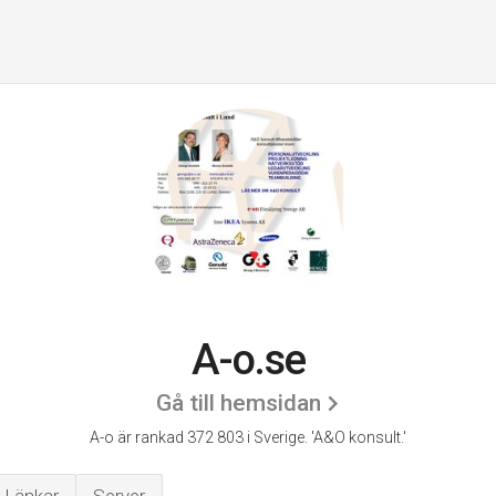
A-o.se
Gå till hemsidan
A-o är rankad 372 803 i Sverige.
'A&O konsult.'