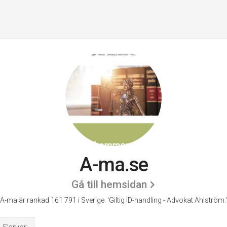
A-ma.se
Gå till hemsidan
A-ma är rankad 161 791 i Sverige.
'Giltig ID-handling - Advokat Ahlström.'