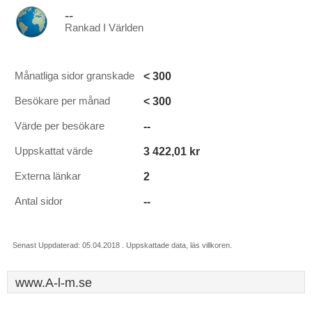
--
Rankad I Världen
< 300
Månatliga sidor granskade
< 300
Besökare per månad
--
Värde per besökare
3 422,01 kr
Uppskattat värde
2
Externa länkar
--
Antal sidor
Senast Uppdaterad: 05.04.2018 . Uppskattade data, läs villkoren.
www.A-l-m.se