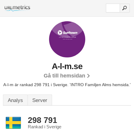
A-l-m.se
Gå till hemsidan
A-l-m är rankad 298 791 i Sverige.
'INTRO Familjen Alms hemsida.'
Analys
Server
298 791
Rankad i Sverige