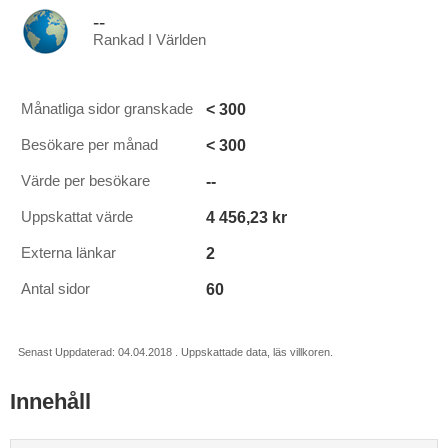
--
Rankad I Världen
< 300
Månatliga sidor granskade
< 300
Besökare per månad
--
Värde per besökare
4 456,23 kr
Uppskattat värde
2
Externa länkar
60
Antal sidor
Senast Uppdaterad: 04.04.2018 . Uppskattade data, läs villkoren.
Innehåll