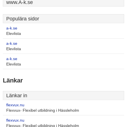
www.A-k.se
Populära sidor
a-k.se
Elevlista
a-k.se
Elevlista
a-k.se
Elevlista
Länkar
Länkar in
flexvux.nu
Flexvux- Flexibel utbildning i Hässleholm
flexvux.nu
Flexvux- Flexibel utbildning i Hässleholm