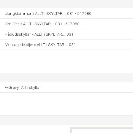
slangklammor » ALLT i SKYLTAR.....031 - 517980
Om Oss » ALLT i SKYLTAR.....031 - 517980
Påbudsskyltar » ALLT i SKYLTAR.....031 ..
Montagedetaljer » ALLT i SKYLTAR.....031 ..
A-Gravyr Allt i skyltar