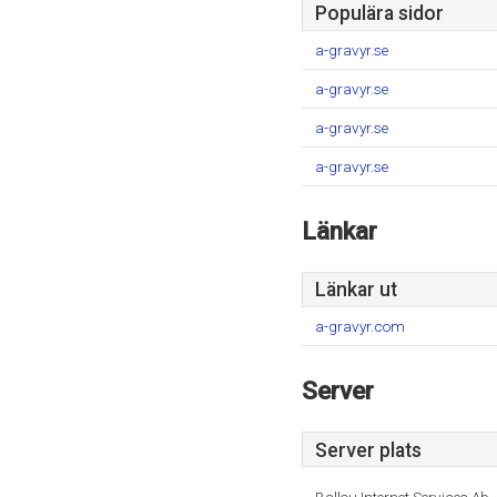
Populära sidor
a-gravyr.se
a-gravyr.se
a-gravyr.se
a-gravyr.se
Länkar
Länkar ut
a-gravyr.com
Server
Server plats