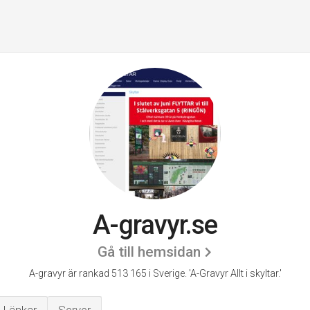
A-gravyr.se
Gå till hemsidan
A-gravyr är rankad 513 165 i Sverige.
'A-Gravyr Allt i skyltar.'