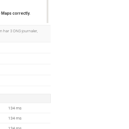
 Maps correctly.
OK
n har 3 DNS-journaler,
134 ms
134 ms
134 ms