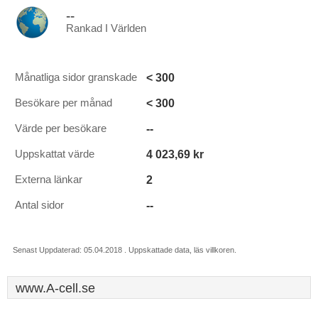
--
Rankad I Världen
< 300
Månatliga sidor granskade
< 300
Besökare per månad
--
Värde per besökare
4 023,69 kr
Uppskattat värde
2
Externa länkar
--
Antal sidor
Senast Uppdaterad: 05.04.2018 . Uppskattade data, läs villkoren.
www.A-cell.se