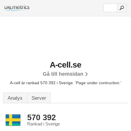
A-cell.se
Gå till hemsidan
A-cell är rankad 570 392 i Sverige.
'Page under contruction.'
Analys
Server
570 392
Rankad i Sverige