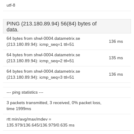
utf-8
PING (213.180.89.94) 56(84) bytes of
data.
64 bytes from shwl-0004.datametrix.se
136 ms
(213.180.89.94): icmp_seq=1 ttl=51
64 bytes from shwl-0004.datametrix.se
135 ms
(213.180.89.94): icmp_seq=2 ttl=51
64 bytes from shwl-0004.datametrix.se
136 ms
(213.180.89.94): icmp_seq=3 ttl=51
--- ping statistics ---
3 packets transmitted, 3 received, 0% packet loss,
time 1999ms
rtt min/avg/max/mdev =
135.979/136.645/136.979/0.635 ms