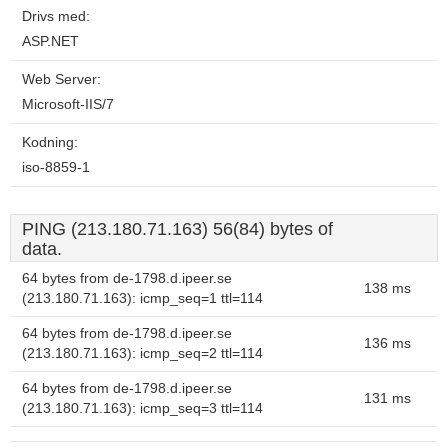
Drivs med:
ASP.NET
Web Server:
Microsoft-IIS/7
Kodning:
iso-8859-1
PING (213.180.71.163) 56(84) bytes of
data.
64 bytes from de-1798.d.ipeer.se
138 ms
(213.180.71.163): icmp_seq=1 ttl=114
64 bytes from de-1798.d.ipeer.se
136 ms
(213.180.71.163): icmp_seq=2 ttl=114
64 bytes from de-1798.d.ipeer.se
131 ms
(213.180.71.163): icmp_seq=3 ttl=114