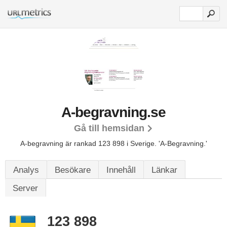
A-begravning.se
Gå till hemsidan
A-begravning är rankad 123 898 i Sverige.
'A-Begravning.'
Analys
Besökare
Innehåll
Länkar
Server
123 898