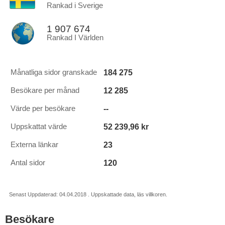
Rankad i Sverige
1 907 674
Rankad I Världen
184 275
Månatliga sidor granskade
12 285
Besökare per månad
--
Värde per besökare
52 239,96 kr
Uppskattat värde
23
Externa länkar
120
Antal sidor
Senast Uppdaterad: 04.04.2018 . Uppskattade data, läs villkoren.
Besökare